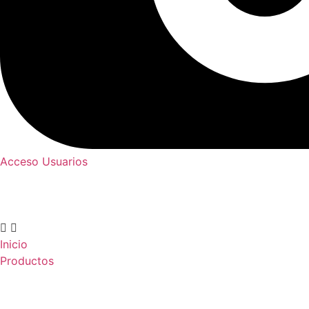
Acceso Usuarios
Inicio
Productos