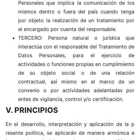
Personales que implica la comunicación de los
mismos dentro o fuera del país cuando tenga
por objeto la realización de un tratamiento por
el encargado por cuenta del responsable.
TERCERO: Persona natural o jurídica que
interactúa con el responsable del Tratamiento de
Datos Personales, para el ejercicio de
actividades o funciones propias en cumplimiento
de su objeto social o de una relación
contractual, así mismo en el marco de un
convenio o por actividades adelantadas por
entes de vigilancia, control y/o certificación.
V. PRINCIPIOS
En el desa‍rr‍ollo,‍ i nt‌er‌p​re t​aci ón​ y apl​icació‌n‌ de​ la p​
res‌e​n te p o lítica, se a‌p​lic ará‌n de man er a a‍rmónica e