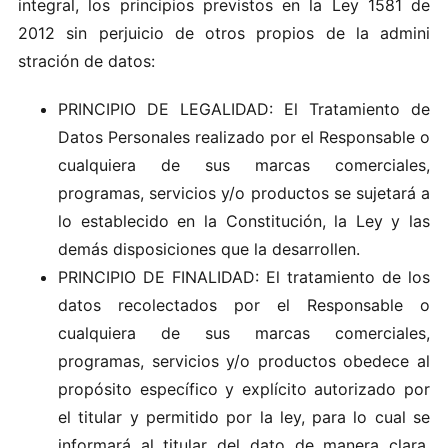
integral, l​os principios p revistos e‌n la Ley‌ 1581 de
20‌12 si‌n perjuicio‌ de otros‌ pr o‍p‍io‌s de la admini​
stra‌c‍i‍ón‌ de​ da tos‌:‌
PRINCIPIO DE LEGALIDAD: El Tratamiento de
Datos Personales realizado por el Responsable o
cualquiera de sus marcas comerciales,
programas, servicios y/o productos se sujetará a
lo establecido en la Constitución, la Ley y las
demás disposiciones que la desarrollen.
PRINCIPIO DE FINALIDAD: El tratamiento de los
datos recolectados por el Responsable o
cualquiera de sus marcas comerciales,
programas, servicios y/o productos obedece al
propósito específico y explícito autorizado por
el titular y permitido por la ley, para lo cual se
informará al titular del dato de manera clara,