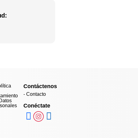
ud:
lítica
Contáctenos
- Contacto
tamiento
Datos
Conéctate
sonales