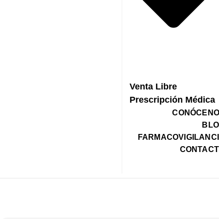
Venta Libre
Prescripción Médica
CONÓCEN
BL
FARMACOVIGILANC
CONTAC