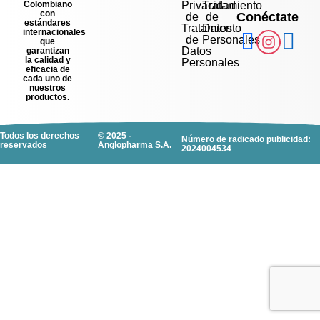
Colombiano
Privacidad
Tratamiento
con
Conéctate
de
de
estándares
Tratamiento
Datos
internacionales
de
Personales
que
Datos
garantizan
la calidad y
Personales
eficacia de
cada uno de
nuestros
productos.
Todos los derechos
© 2025 -
Número de radicado publicidad:
reservados
Anglopharma S.A.
2024004534