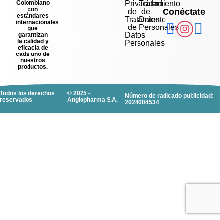
Colombiano
Privacidad
Tratamiento
con
Conéctate
de
de
estándares
Tratamiento
Datos
internacionales
de
Personales
que
Datos
garantizan
la calidad y
Personales
eficacia de
cada uno de
nuestros
productos.
Todos los derechos
© 2025 -
Número de radicado publicidad:
reservados
Anglopharma S.A.
2024004534