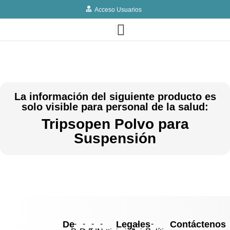
Acceso Usuarios
La información del siguiente producto es
solo visible para personal de la salud:
Tripsopen Polvo para
Suspensión
De
-
-
-
-
Legales
-
-
Contáctenos