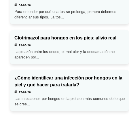
04-06-26
Para entender por qué una tos se prolonga, primero debemos
diferenciar sus tipos. La tos...
Clotrimazol para hongos en los pies: alivio real
19-05-26
La picazón entre los dedos, el mal olor y la descamación no
aparecen por...
¿Cómo identificar una infección por hongos en la
piel y qué hacer para tratarla?
17-02-26
Las infecciones por hongos en la piel son más comunes de lo que
se cree...