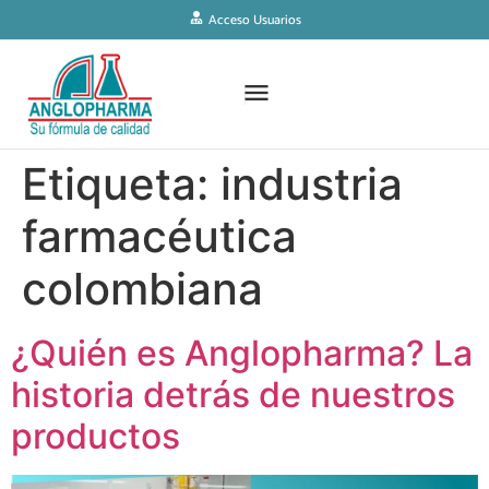
Acceso Usuarios
Etiqueta:
industria
farmacéutica
colombiana
¿Quién es Anglopharma? La
historia detrás de nuestros
productos