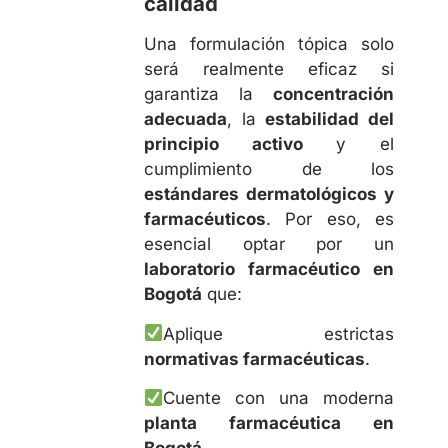
calidad
Una formulación tópica solo
será realmente eficaz si
garantiza la
concentración
adecuada
, la
estabilidad del
principio activo
y el
cumplimiento de los
estándares dermatológicos y
farmacéuticos
. Por eso, es
esencial optar por un
laboratorio farmacéutico en
Bogotá
que:
Aplique estrictas
normativas farmacéuticas
.
Cuente con una moderna
planta farmacéutica en
Bogotá
.