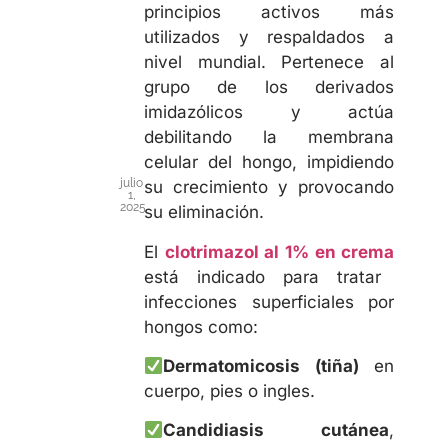
principios activos más
utilizados y respaldados a
nivel mundial. Pertenece al
grupo de los derivados
imidazólicos y actúa
debilitando la membrana
celular del hongo, impidiendo
julio
su crecimiento y provocando
1,
2025
su eliminación.
El
clotrimazol al 1% en crema
está indicado para tratar
infecciones superficiales por
hongos como:
Dermatomicosis (tiña)
en
cuerpo, pies o ingles.
Candidiasis cutánea
,