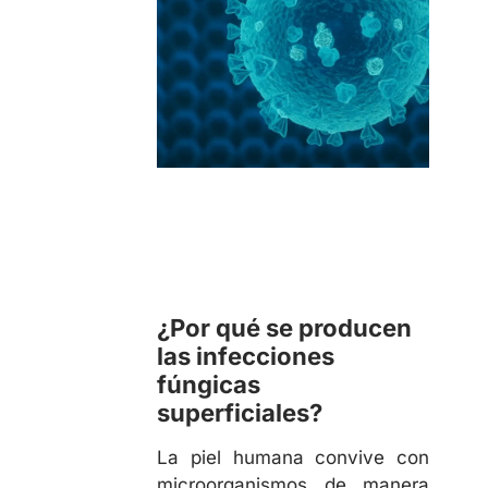
¿Por qué se producen
las infecciones
fúngicas
superficiales?
La piel humana convive con
microorganismos de manera